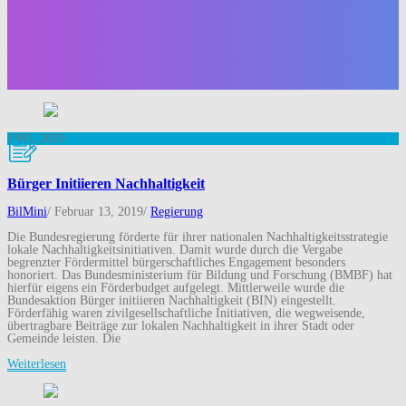
13
02, 2019
Bürger Initiieren Nachhaltigkeit
BilMini
/
Februar 13, 2019
/
Regierung
Die Bundesregierung förderte für ihrer nationalen Nachhaltigkeitsstrategie
lokale Nachhaltigkeitsinitiativen. Damit wurde durch die Vergabe
begrenzter Fördermittel bürgerschaftliches Engagement besonders
honoriert. Das Bundesministerium für Bildung und Forschung (BMBF) hat
hierfür eigens ein Förderbudget aufgelegt. Mittlerweile wurde die
Bundesaktion Bürger initiieren Nachhaltigkeit (BIN) eingestellt.
Förderfähig waren zivilgesellschaftliche Initiativen, die wegweisende,
übertragbare Beiträge zur lokalen Nachhaltigkeit in ihrer Stadt oder
Gemeinde leisten. Die
Weiterlesen