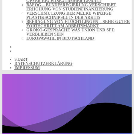
OPFER RECHTSEXTREMER GEWALT
BAFÖG – BUNDESREGIERUNG VERSCHIEBT
ERHÖHUNG VON STUDIENFINANZIERUNG
VERSCHMUTZUNG DER MEERE WINZIGE
PLASTIKSCHNIPSEL IN DER ARKTIS
BEFRAGUNG VON FLÜCHTLINGEN – SEHR GUTER
FORTSCHRITT AM ARBEITSMARKT
GROKO-GESPRÄCHE WAS UNION UND SPD
VERBLIEBEN SEIN
EUROPAWAHL IN DEUTSCHLAND
START
DATENSCHUTZERKLÄRUNG
IMPRESSUM