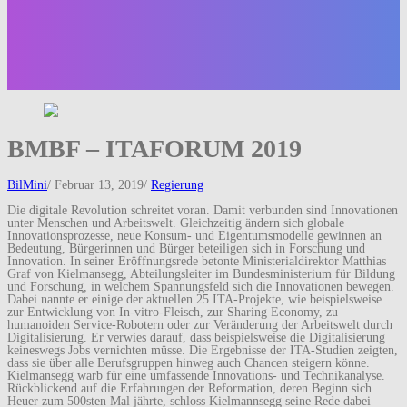
BMBF – ITAFORUM 2019
BilMini
/
Februar 13, 2019
/
Regierung
Die digitale Revolution schreitet voran. Damit verbunden sind Innovationen
unter Menschen und Arbeitswelt. Gleichzeitig ändern sich globale
Innovationsprozesse, neue Konsum- und Eigentumsmodelle gewinnen an
Bedeutung, Bürgerinnen und Bürger beteiligen sich in Forschung und
Innovation. In seiner Eröffnungsrede betonte Ministerialdirektor Matthias
Graf von Kielmansegg, Abteilungsleiter im Bundesministerium für Bildung
und Forschung, in welchem Spannungsfeld sich die Innovationen bewegen.
Dabei nannte er einige der aktuellen 25 ITA-Projekte, wie beispielsweise
zur Entwicklung von In-vitro-Fleisch, zur Sharing Economy, zu
humanoiden Service-Robotern oder zur Veränderung der Arbeitswelt durch
Digitalisierung. Er verwies darauf, dass beispielsweise die Digitalisierung
keineswegs Jobs vernichten müsse. Die Ergebnisse der ITA-Studien zeigten,
dass sie über alle Berufsgruppen hinweg auch Chancen steigern könne.
Kielmansegg warb für eine umfassende Innovations- und Technikanalyse.
Rückblickend auf die Erfahrungen der Reformation, deren Beginn sich
Heuer zum 500sten Mal jährte, schloss Kielmannsegg seine Rede dabei