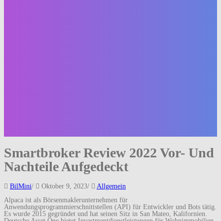
Smartbroker Review 2022 Vor- Und
Nachteile Aufgedeckt
BilMini
/
Oktober 9, 2023
/
Allgemein
Alpaca ist als Börsenmaklerunternehmen für
Anwendungsprogrammierschnittstellen (API) für Entwickler und Bots tätig.
Es wurde 2015 gegründet und hat seinen Sitz in San Mateo, Kalifornien.
Deutsche Asset One bietet Investmentdienstleistungen für Wohnimmobilien