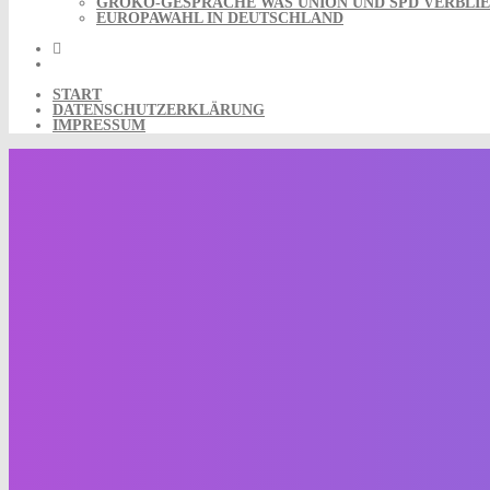
GROKO-GESPRÄCHE WAS UNION UND SPD VERBLIE
EUROPAWAHL IN DEUTSCHLAND
START
DATENSCHUTZERKLÄRUNG
IMPRESSUM