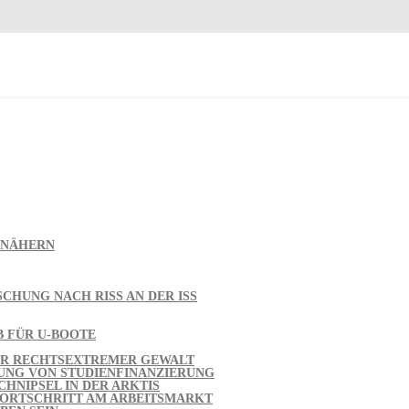
E NÄHERN
CHUNG NACH RISS AN DER ISS
B FÜR U-BOOTE
FER RECHTSEXTREMER GEWALT
UNG VON STUDIENFINANZIERUNG
HNIPSEL IN DER ARKTIS
FORTSCHRITT AM ARBEITSMARKT